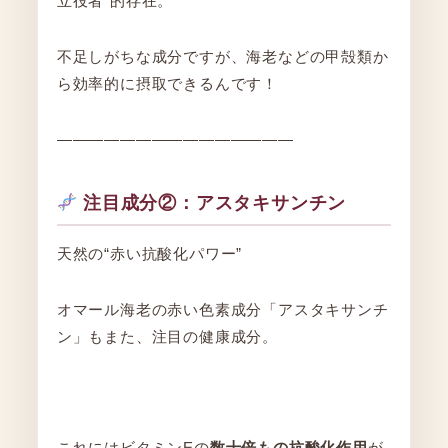
立役者”的存在。
不足しがちな成分ですが、海老などの甲殻類か
ら効率的に摂取できるんです！
―――――――――――――――
注目成分②：アスタキサンチン
天然の“赤い抗酸化パワー”
オマール海老の赤い色素成分「アスタキサンチ
ン」もまた、注目の健康成分。
これにはビタミンEの
数十倍もの抗酸化作用
が