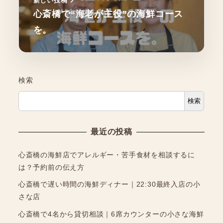
新しい投稿
心斎橋で“海老が主役”の海鮮コース
を。
検索
検索
最近の投稿
心斎橋の海鮮店でアレルギー・苦手食材を相談するに
は？予約前の伝え方
心斎橋で遅い時間の海鮮ディナー｜22:30最終入店の小
さな店
心斎橋で4名から貸切相談｜6席カウンターの小さな海鮮