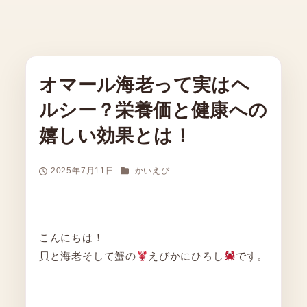
オマール海老って実はヘ
ルシー？栄養価と健康への
嬉しい効果とは！
カテゴリー
2025年7月11日
かいえび
投稿日
こんにちは！
貝と海老そして蟹の
えびかにひろし
です。