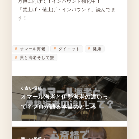
万博に向けて！インバウンド強化中！
「賃上げ・値上げ・インバウンド」読んでま
す！
オマール海老
ダイエット
健康
貝と海老そして蟹
古い投稿
オマール海老と伊勢海老の違いっ
て？プロが語る本当のところ