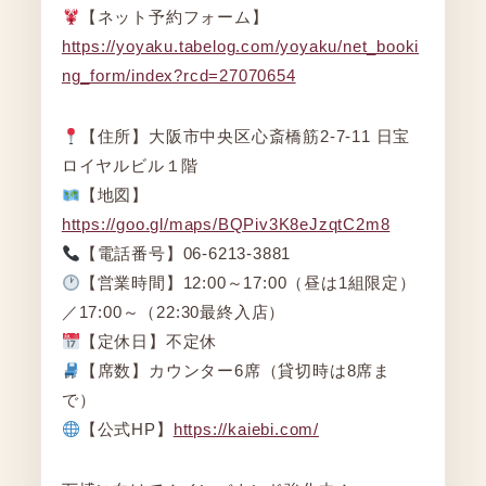
【ネット予約フォーム】
https://yoyaku.tabelog.com/yoyaku/net_booki
ng_form/index?rcd=27070654
【住所】大阪市中央区心斎橋筋2‐7‐11 日宝
ロイヤルビル１階
【地図】
https://goo.gl/maps/BQPiv3K8eJzqtC2m8
【電話番号】06-6213-3881
【営業時間】12:00～17:00（昼は1組限定）
／17:00～（22:30最終入店）
【定休日】不定休
【席数】カウンター6席（貸切時は8席ま
で）
【公式HP】
https://kaiebi.com/