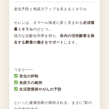
老化予防と免疫力アップを支えるミネラル
セレンは、オマール海老に多く含まれる
必須微
量ミネラル
のひとつ。
強力な抗酸化作用を持ち、
体内の活性酸素を除
去する酵素の働きをサポート
します。
つまり――
老化の抑制
免疫力の維持
生活習慣病やがんの予防
といった健康効果が期待される、まさに“影の