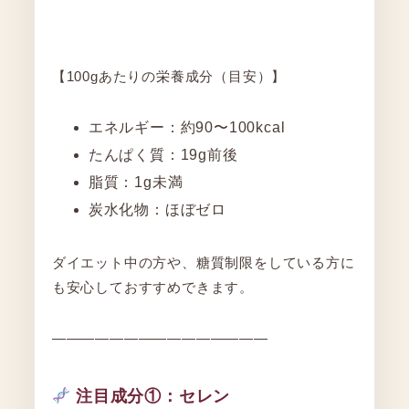
【100gあたりの栄養成分（目安）】
エネルギー：約90〜100kcal
たんぱく質：19g前後
脂質：1g未満
炭水化物：ほぼゼロ
ダイエット中の方や、糖質制限をしている方に
も安心しておすすめできます。
―――――――――――――――
注目成分①：セレン