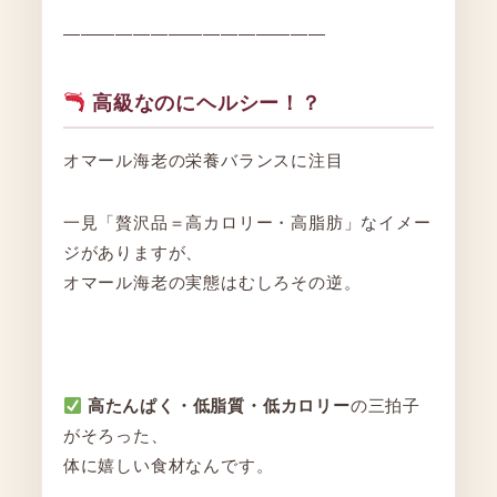
―――――――――――――――
高級なのにヘルシー！？
オマール海老の栄養バランスに注目
一見「贅沢品＝高カロリー・高脂肪」なイメー
ジがありますが、
オマール海老の実態はむしろその逆。
高たんぱく・低脂質・低カロリー
の三拍子
がそろった、
体に嬉しい食材なんです。