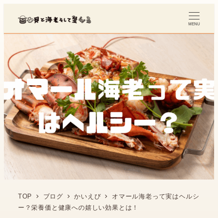
MENU
TOP
ブログ
かいえび
オマール海老って実はヘルシ
ー？栄養価と健康への嬉しい効果とは！