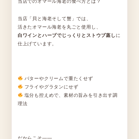
当店でのオマール海老の食べ方とは？
当店「貝と海老そして蟹」では、
活きたオマール海老を丸ごと使用し、
白ワインとハーブでじっくりとストウブ蒸し
に
仕上げています。
バターやクリームで重たくせず
フライやグラタンにせず
塩分も控えめで、素材の旨みを引き出す調
理法
だからこそ――