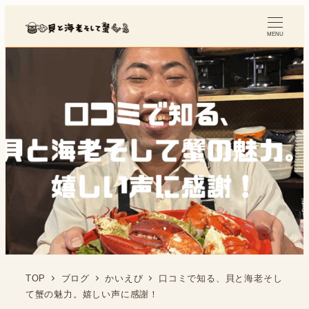
MENU
TOP
ブログ
かいえび
口コミで知る、貝と海老そし
て蟹の魅力。嬉しい声に感謝！