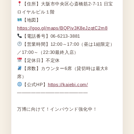
【住所】大阪市中央区心斎橋筋2‐7‐11 日宝
ロイヤルビル１階
【地図】
https://goo.gl/maps/BQPiv3K8eJzqtC2m8
【電話番号】06-6213-3881
【営業時間】12:00～17:00（昼は1組限定）
／17:00～（22:30最終入店）
【定休日】不定休
【席数】カウンター6席（貸切時は最大8
席）
【公式HP】
https://kaiebi.com/
―――――――――――――――
万博に向けて！インバウンド強化中！