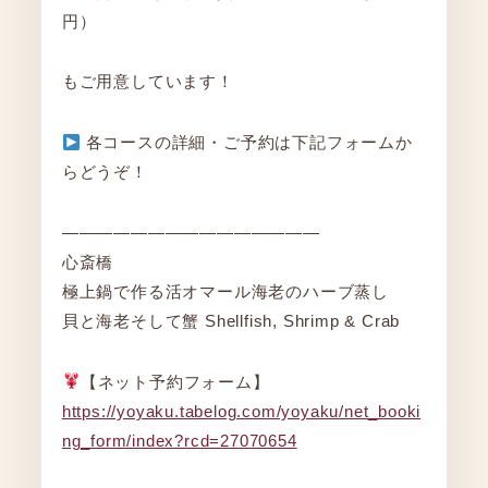
円）
もご用意しています！
各コースの詳細・ご予約は下記フォームか
らどうぞ！
―――――――――――――――
心斎橋
極上鍋で作る活オマール海老のハーブ蒸し
貝と海老そして蟹 Shellfish, Shrimp & Crab
【ネット予約フォーム】
https://yoyaku.tabelog.com/yoyaku/net_booki
ng_form/index?rcd=27070654